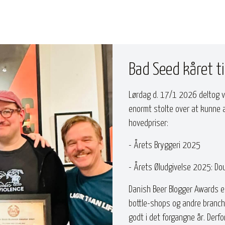
Bad Seed kåret ti
Lørdag d. 17/1 2026 deltog vi
enormt stolte over at kunne a
hovedpriser:
- Årets Bryggeri 2025
- Årets Øludgivelse 2025: Dou
Danish Beer Blogger Awards er
bottle-shops og andre branch
godt i det forgangne år. Derf