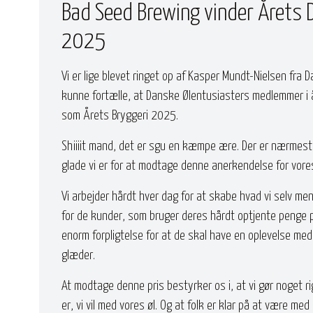
Bad Seed Brewing vinder Årets 
2025
Vi er lige blevet ringet op af Kasper Mundt-Nielsen fra
kunne fortælle, at Danske Ølentusiasters medlemmer i 
som Årets Bryggeri 2025.
Shiiiit mand, det er sgu en kæmpe ære. Der er nærmest
glade vi er for at modtage denne anerkendelse for vore
Vi arbejder hårdt hver dag for at skabe hvad vi selv me
for de kunder, som bruger deres hårdt optjente penge på
enorm forpligtelse for at de skal have en oplevelse med
glæder.
At modtage denne pris bestyrker os i, at vi gør noget rig
er, vi vil med vores øl. Og at folk er klar på at være med