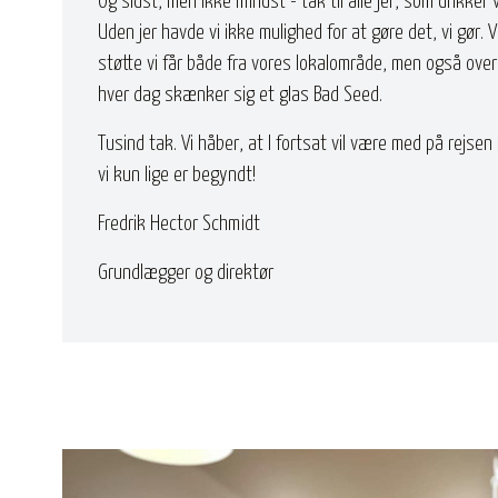
Og sidst, men ikke mindst - tak til alle jer, som drikker 
Uden jer havde vi ikke mulighed for at gøre det, vi gør.
støtte vi får både fra vores lokalområde, men også over 
hver dag skænker sig et glas Bad Seed.
Tusind tak. Vi håber, at I fortsat vil være med på rejsen -
vi kun lige er begyndt!
Fredrik Hector Schmidt
Grundlægger og direktør