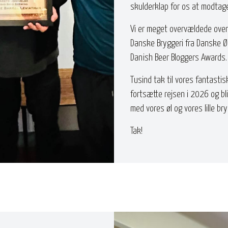
skulderklap for os at modtage
Vi er meget overvældede over
Danske Bryggeri fra Danske Øl
Danish Beer Bloggers Awards.
Tusind tak til vores fantastisk
fortsætte rejsen i 2026 og b
med vores øl og vores lille bry
Tak!