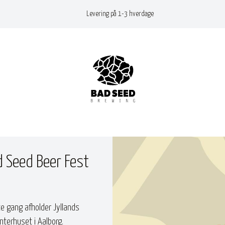
Levering på 1-3 hverdage
ad Seed Beer Fest
tte gang afholder Jyllands
terhuset i Aalborg.