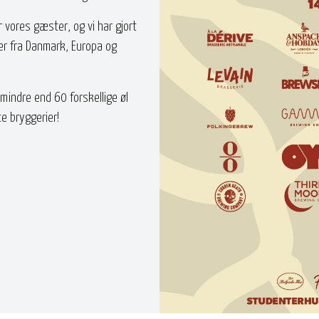
 vores gæster, og vi har gjort
er fra Danmark, Europa og
mindre end 60 forskellige øl
te bryggerier!