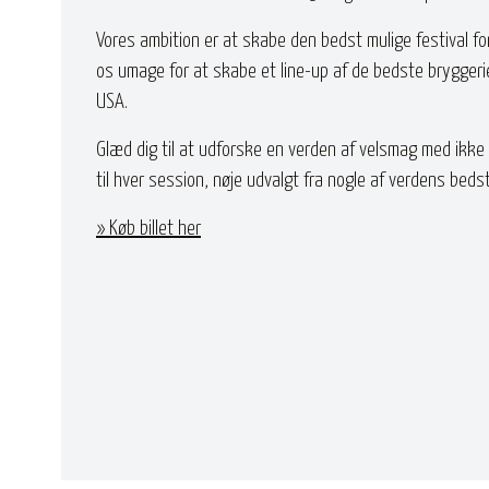
Vores ambition er at skabe den bedst mulige festival for
os umage for at skabe et line-up af de bedste bryggeri
USA.
Glæd dig til at udforske en verden af velsmag med ikke 
til hver session, nøje udvalgt fra nogle af verdens beds
» Køb billet her