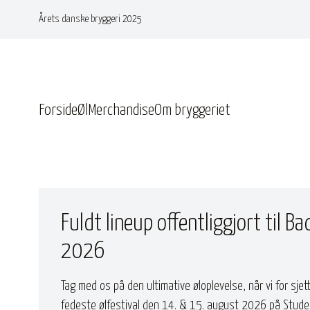
Årets danske bryggeri 2025
Forside
Øl
Merchandise
Om bryggeriet
Fuldt lineup offentliggjort til B
2026
Tag med os på den ultimative øloplevelse, når vi for sje
fedeste ølfestival den 14. & 15. august 2026 på Studen