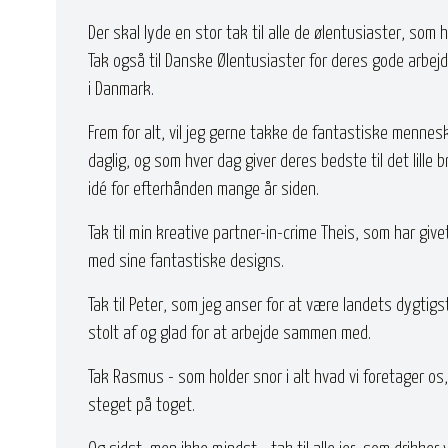
Der skal lyde en stor tak til alle de ølentusiaster, som 
Tak også til Danske Ølentusiaster for deres gode arbej
i Danmark.
Frem for alt, vil jeg gerne takke de fantastiske mennesk
daglig, og som hver dag giver deres bedste til det lille
idé for efterhånden mange år siden.
Tak til min kreative partner-in-crime Theis, som har giv
med sine fantastiske designs.
Tak til Peter, som jeg anser for at være landets dygtigs
stolt af og glad for at arbejde sammen med.
Tak Rasmus - som holder snor i alt hvad vi foretager os, 
steget på toget.