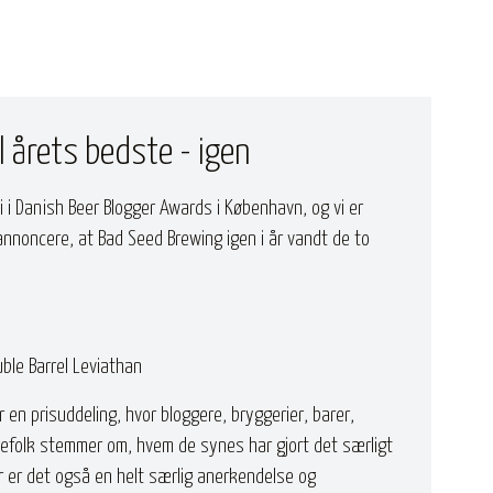
l årets bedste - igen
 i Danish Beer Blogger Awards i København, og vi er
nnoncere, at Bad Seed Brewing igen i år vandt de to
ble Barrel Leviathan
 en prisuddeling, hvor bloggere, bryggerier, barer,
efolk stemmer om, hvem de synes har gjort det særligt
or er det også en helt særlig anerkendelse og