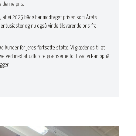
 denne pris.
, at vi 2025 både har modtaget prisen som Årets
entusiaster og nu også vinde tilsvarende pris fra
e kunder for jeres fortsatte støtte. Vi glæder os til at
live ved med at udfordre grænserne for hvad vi kan opnå
ggeri.