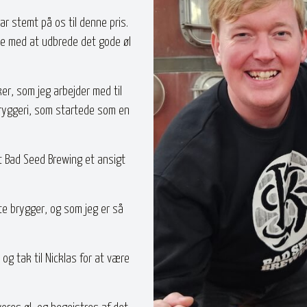
har stemt på os til denne pris.
de med at udbrede det gode øl
er, som jeg arbejder med til
 bryggeri, som startede som en
et Bad Seed Brewing et ansigt
te brygger, og som jeg er så
og tak til Nicklas for at være