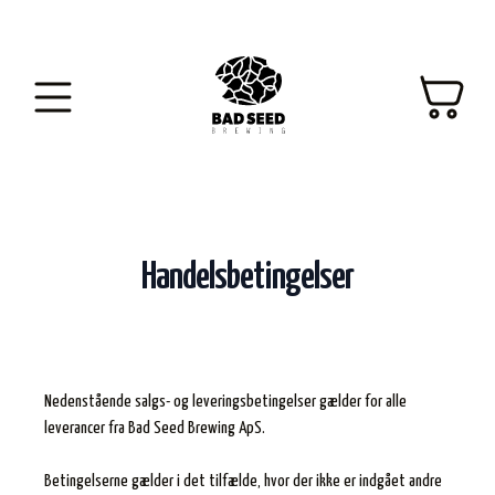
Handelsbetingelser
Nedenstående salgs- og leveringsbetingelser gælder for alle
leverancer fra Bad Seed Brewing ApS.
Betingelserne gælder i det tilfælde, hvor der ikke er indgået andre