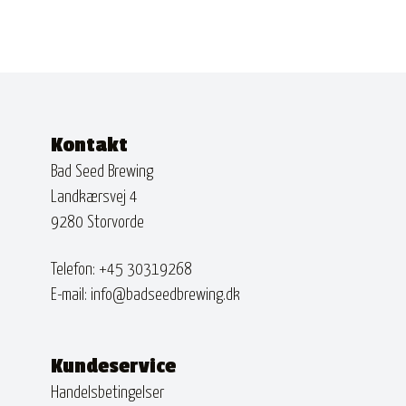
Kontakt
Bad Seed Brewing
Landkærsvej 4
9280 Storvorde
Telefon:
+45 30319268
E-mail:
info@badseedbrewing.dk
Kundeservice
Handelsbetingelser