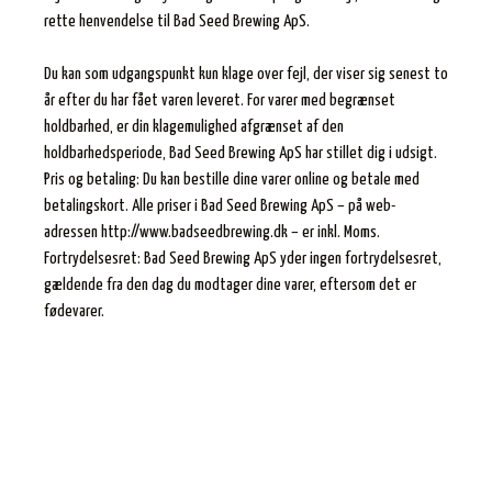
rette henvendelse til Bad Seed Brewing ApS.
Du kan som udgangspunkt kun klage over fejl, der viser sig senest to
år efter du har fået varen leveret. For varer med begrænset
holdbarhed, er din klagemulighed afgrænset af den
holdbarhedsperiode, Bad Seed Brewing ApS har stillet dig i udsigt.
Pris og betaling: Du kan bestille dine varer online og betale med
betalingskort. Alle priser i Bad Seed Brewing ApS – på web-
adressen http://www.badseedbrewing.dk – er inkl. Moms.
Fortrydelsesret: Bad Seed Brewing ApS yder ingen fortrydelsesret,
gældende fra den dag du modtager dine varer, eftersom det er
fødevarer.