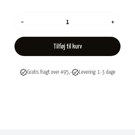
−
+
Tilføj til kurv
Gratis fragt over 495,-
Levering: 1-3 dage