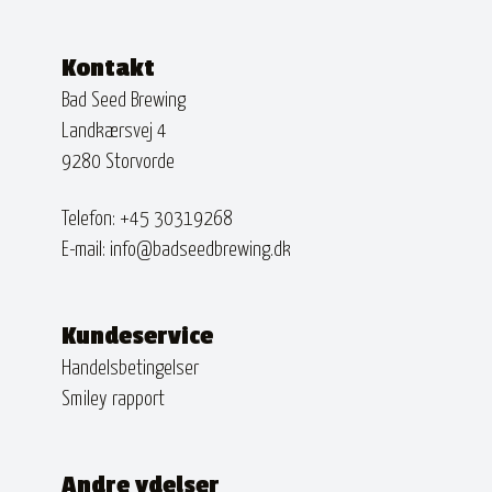
Kontakt
Bad Seed Brewing
Landkærsvej 4
9280 Storvorde
Telefon:
+45 30319268
E-mail:
info@badseedbrewing.dk
Kundeservice
Handelsbetingelser
Smiley rapport
Andre ydelser