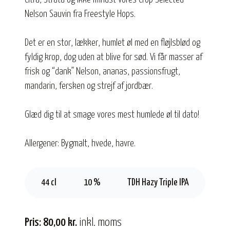
Nelson Sauvin fra Freestyle Hops.
Det er en stor, lækker, humlet øl med en fløjlsblød og
fyldig krop, dog uden at blive for sød. Vi får masser af
frisk og “dank” Nelson, ananas, passionsfrugt,
mandarin, fersken og strejf af jordbær.
Glæd dig til at smage vores mest humlede øl til dato!
Allergener: Bygmalt, hvede, havre.
44 cl
10 %
TDH Hazy Triple IPA
Pris: 80,00 kr.
inkl. moms