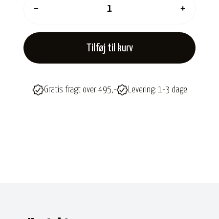
−
+
Tilføj til kurv
Gratis fragt over 495,-
Levering: 1-3 dage