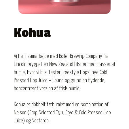
Kohua
Vi har i samarbejde med Boiler Brewing Company fra
Lincoln brygget en New Zealand Pilsner med masser af
humle, hvor vi bl.a. tester Freestyle Hops’ nye Cold
Pressed Hop Juice – i bund og grund en flydende,
koncentreret version af frisk humle.
Kohua er dobbelt tørhumlet med en kombination af
Nelson (Crop Selected T90, Cryo & Cold Pressed Hop
Juice) og Nectaron.