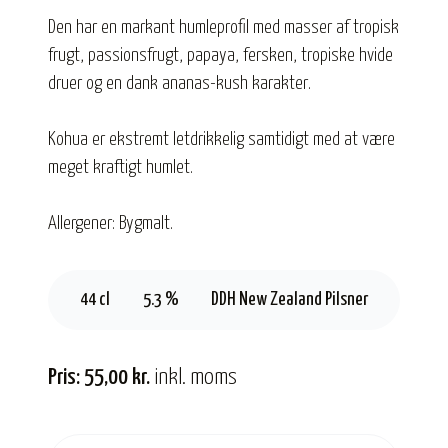
Den har en markant humleprofil med masser af tropisk
frugt, passionsfrugt, papaya, fersken, tropiske hvide
druer og en dank ananas-kush karakter.
Kohua er ekstremt letdrikkelig samtidigt med at være
meget kraftigt humlet.
Allergener: Bygmalt.
44 cl
5.3 %
DDH New Zealand Pilsner
Pris: 55,00 kr.
inkl. moms