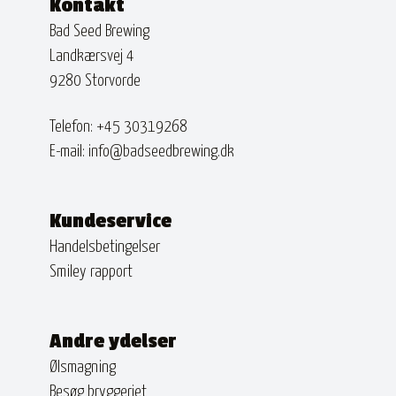
Kontakt
Bad Seed Brewing
Landkærsvej 4
9280 Storvorde
Telefon:
+45 30319268
E-mail:
info@badseedbrewing.dk
Kundeservice
Handelsbetingelser
Smiley rapport
Andre ydelser
Ølsmagning
Besøg bryggeriet