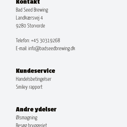
Kontakt
Bad Seed Brewing
Landkærsvej 4
9280 Storvorde
Telefon:
+45 30319268
E-mail:
info@badseedbrewing.dk
Kundeservice
Handelsbetingelser
Smiley rapport
Andre ydelser
Ølsmagning
Besøg bryggeriet