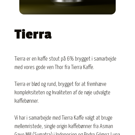
Tierra
Tierra er en kaffe stout på 6% brygget i samarbejde
med vores gode ven Thor fra Tierra Kaffe.
Tierra er blød og rund, brygget for at fremhæve
kompleksiteten og kvaliteten af de nøje udvalgte
kaffebønner.
Vi har i samarbejde med Tierra Kaffe valgt at bruge
mellemristede, single origin kaffebønner fra Asman
Gayo Mill (Sumatra) i Indonesien og Pedro Gómez Luna