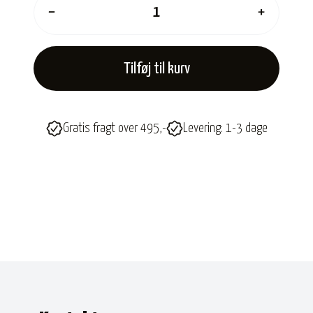
−
+
Tilføj til kurv
Gratis fragt over 495,-
Levering: 1-3 dage