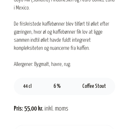
i Mexico.
De friskristede kaffebønner blev tilført til øllet efter
gæringen, hvor øl og kaffebønner fik lov at ligge
sammen indtil øllet havde fuldt integreret
kompleksiteten og nuancerne fra kaffen.
Allergener: Bygmalt, havre, rug.
44 cl
6 %
Coffee Stout
Pris: 55,00 kr.
inkl. moms